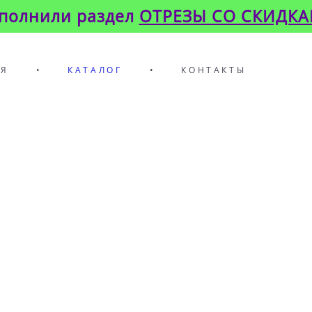
полнили раздел
ОТРЕЗЫ СО СКИДК
АЯ
•
КАТАЛОГ
•
КОНТАКТЫ