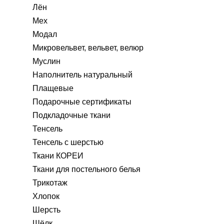
Лён
Мех
Модал
Микровельвет, вельвет, велюр
Муслин
Наполнитель натуральный
Плащевые
Подарочные сертификаты
Подкладочные ткани
Тенсель
Тенсель с шерстью
Ткани КОРЕИ
Ткани для постельного белья
Трикотаж
Хлопок
Шерсть
Шёлк