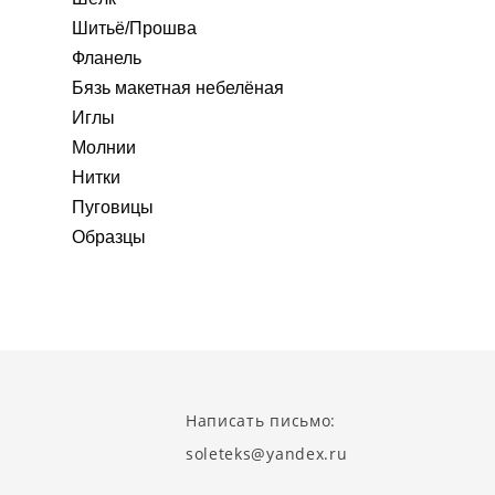
Шитьё/Прошва
Фланель
Бязь макетная небелёная
Иглы
Молнии
Нитки
Пуговицы
Образцы
Написать письмо:
soleteks@yandex.ru