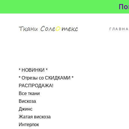
По
ГЛАВН
* НОВИНКИ *
* Отрезы со СКИДКАМИ *
РАСПРОДАЖА!
Все ткани
Вискоза
Джинс
Жатая вискоза
Интерлок