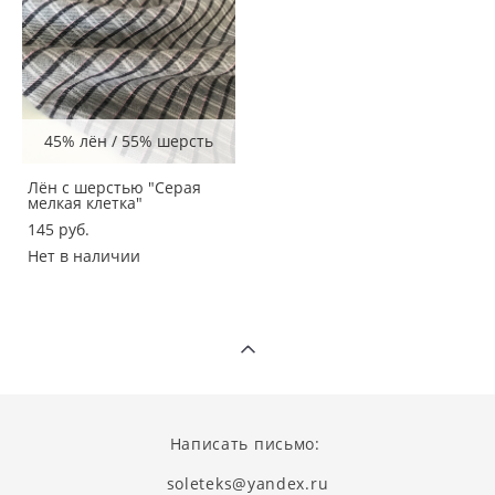
45% лён / 55% шерсть
Лён с шерстью "Серая
мелкая клетка"
145 pуб.
Нет в наличии
Написать письмо:
soleteks@yandex.ru