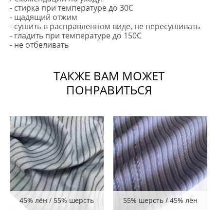
- стирка при температуре до 30С
- щадящий отжим
- сушить в расправленном виде, не пересушивать
- гладить при температуре до 150С
- не отбеливать
ТАКЖЕ ВАМ МОЖЕТ
ПОНРАВИТЬСЯ
45% лён / 55% шерсть
55% шерсть / 45% лён