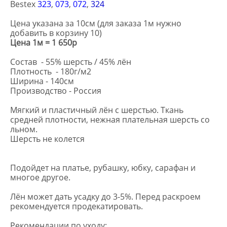
Bestex
323
,
073
,
072
,
324
Цена указана за 10см (для заказа 1м нужно
добавить в корзину 10)
Цена 1м = 1 650р
Состав - 55% шерсть / 45% лён
Плотность - 180г/м2
Ширина - 140см
Производство - Россия
Мягкий и пластичный лён с шерстью. Ткань
средней плотности, нежная плательная шерсть со
льном.
Шерсть не колется
Подойдет на платье, рубашку, юбку, сарафан и
многое другое.
Лён может дать усадку до 3-5%. Перед раскроем
рекомендуется продекатировать.
Рекомендации по уходу: