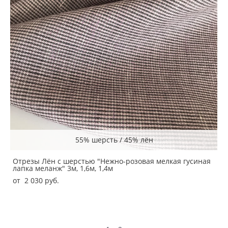
55% шерсть / 45% лён
Отрезы Лён с шерстью "Нежно-розовая мелкая гусиная
лапка меланж" 3м, 1,6м, 1,4м
от 2 030 pуб.