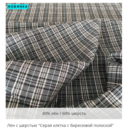
НОВИНКА
40% лён / 60% шерсть
Лён с шерстью "Серая клетка с бирюзовой полоской"