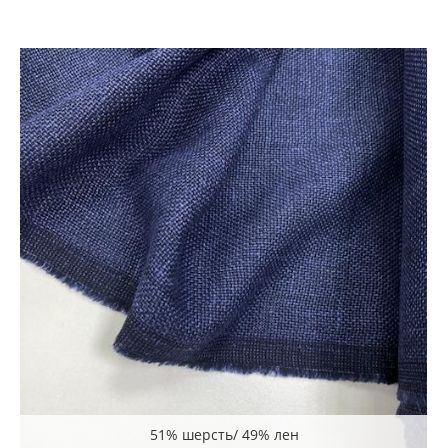
51% шерсть/ 49% лен