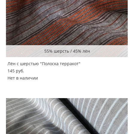
55% шерсть / 45% лён
Лён с шерстью "Полоска терракот"
145 pуб.
Нет в наличии