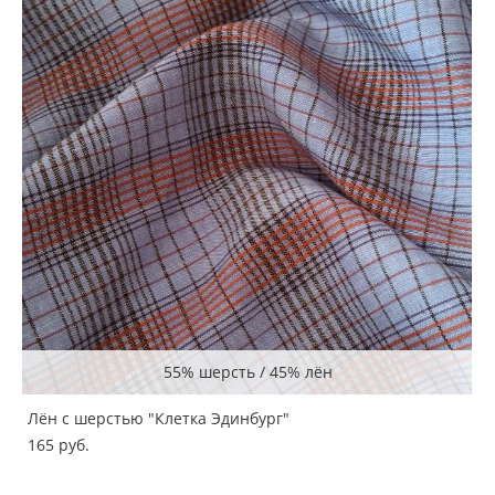
55% шерсть / 45% лён
Лён с шерстью "Клетка Эдинбург"
165 pуб.