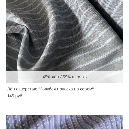
45% лён / 55% шерсть
Лён с шерстью "Голубая полоска на сером"
145 pуб.