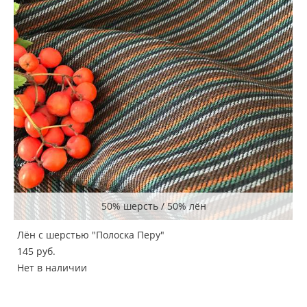
50% шерсть / 50% лён
Лён с шерстью "Полоска Перу"
145 pуб.
Нет в наличии