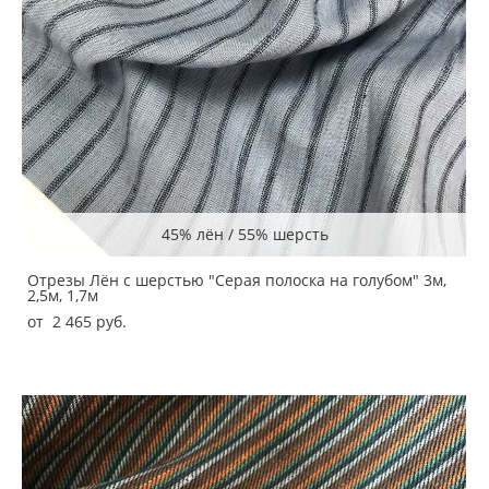
45% лён / 55% шерсть
Отрезы Лён с шерстью "Серая полоска на голубом" 3м,
2,5м, 1,7м
от 2 465 pуб.