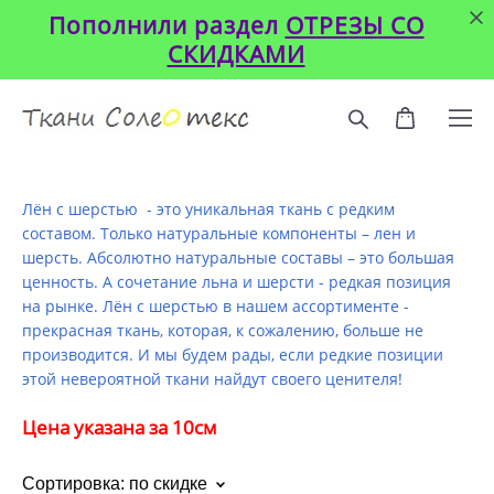
Пополнили раздел
ОТРЕЗЫ СО
СКИДКАМИ
Лён с шерстью - это уникальная ткань с редким
составом. Только натуральные компоненты – лен и
шерсть. Абсолютно натуральные составы – это большая
ценность. А сочетание льна и шерсти - редкая позиция
на рынке. Лён с шерстью в нашем ассортименте -
прекрасная ткань, которая, к сожалению, больше не
производится. И мы будем рады, если редкие позиции
этой невероятной ткани найдут своего ценителя!
Цена указана за 10см
Сортировка:
по скидке