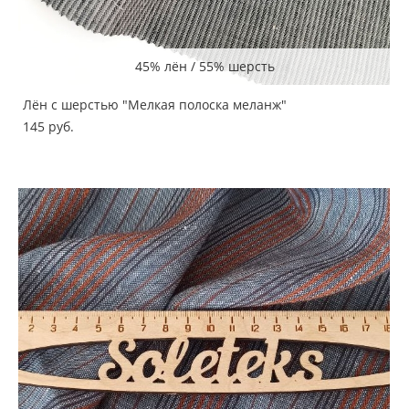
45% лён / 55% шерсть
Лён с шерстью "Мелкая полоска меланж"
145 pуб.