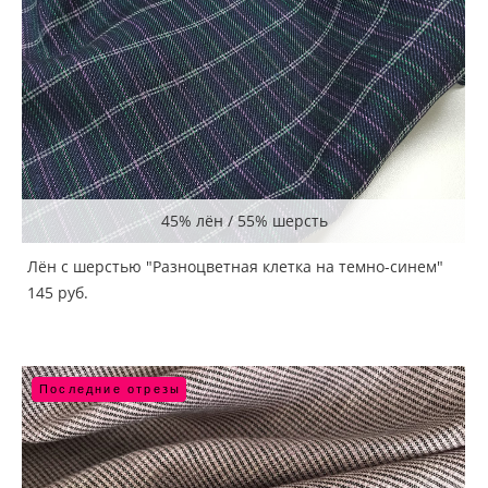
45% лён / 55% шерсть
Лён с шерстью "Разноцветная клетка на темно-синем"
145 pуб.
Последние отрезы