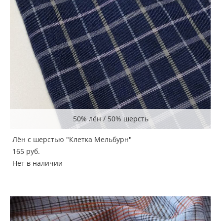
50% лён / 50% шерсть
Лён с шерстью "Клетка Мельбурн"
165 pуб.
Нет в наличии