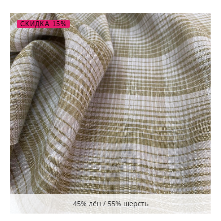
СКИДКА 15%
45% лён / 55% шерсть