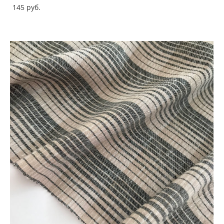
145 pуб.