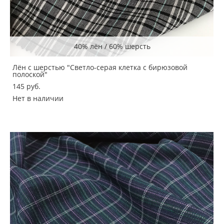
40% лён / 60% шерсть
Лён с шерстью "Светло-серая клетка с бирюзовой
полоской"
145 pуб.
Нет в наличии