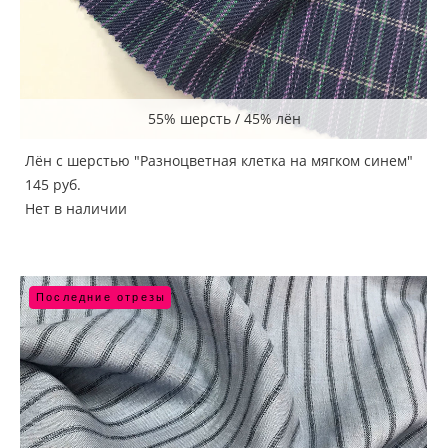
55% шерсть / 45% лён
Лён с шерстью "Разноцветная клетка на мягком синем"
145 pуб.
Нет в наличии
Последние отрезы