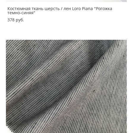
Костюмная ткань шерсть / лен Loro Piana "Рогожка
темно-синяя"
378 pуб.