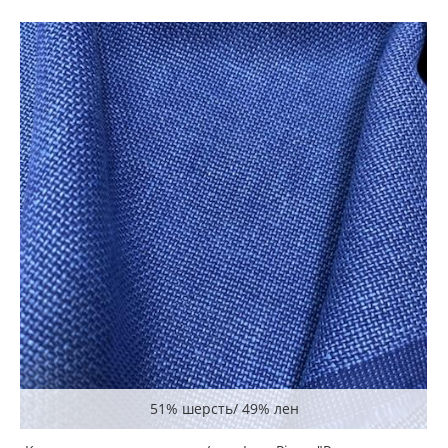
51% шерсть/ 49% лен