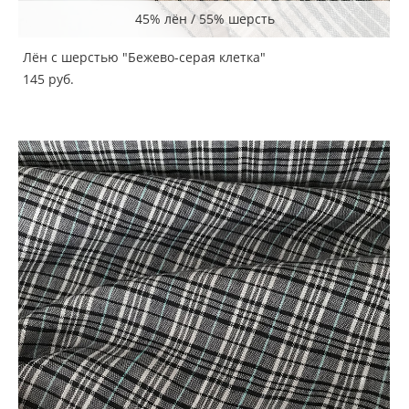
45% лён / 55% шерсть
Лён с шерстью "Бежево-серая клетка"
145 pуб.